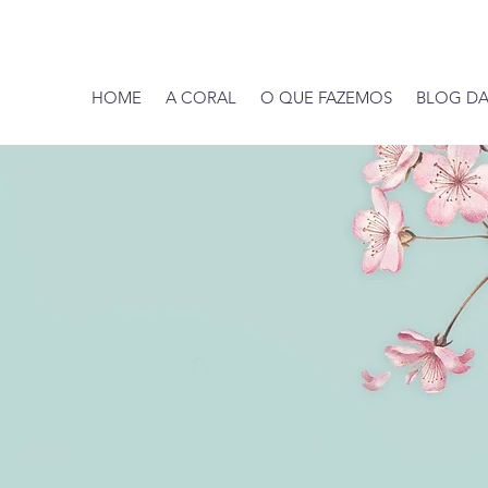
HOME
A CORAL
O QUE FAZEMOS
BLOG DA