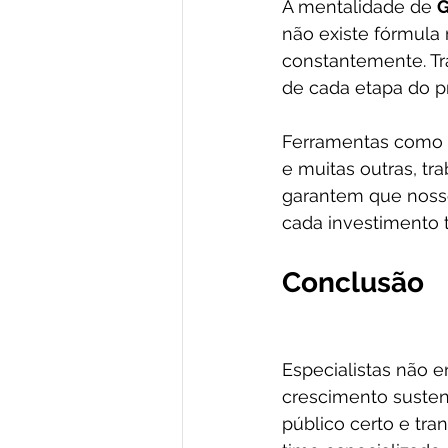
A mentalidade de 
G
não existe fórmula m
constantemente. Tr
de cada etapa do p
Ferramentas como G
e muitas outras, t
garantem que noss
cada investimento 
Conclusão
Especialistas não 
crescimento sustent
público certo e tr