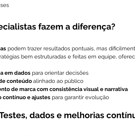
eses
cialistas fazem a diferença?
cas
 podem trazer resultados pontuais, mas dificilmen
ratégias bem estruturadas e feitas em equipe, ofere
da em dados
 para orientar decisões
de conteúdo 
alinhado ao público
to de marca com consistência visual e narrativa
contínuo e ajustes
 para garantir evolução
Testes, dados e melhorias contín