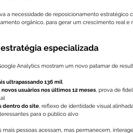
ava a necessidade de reposicionamento estratégico
amento orgânico, para gerar um crescimento real e m
estratégia especializada
Google Analytics mostram um novo patamar de resul
s ultrapassando 136 mil
l novos usuários nos últimos 12 meses
, prova de fide
tal
s dentro do site
, reflexo de identidade visual alinha
teressantes para o público alvo
as mais pessoas acessam, mas permanecem, interag