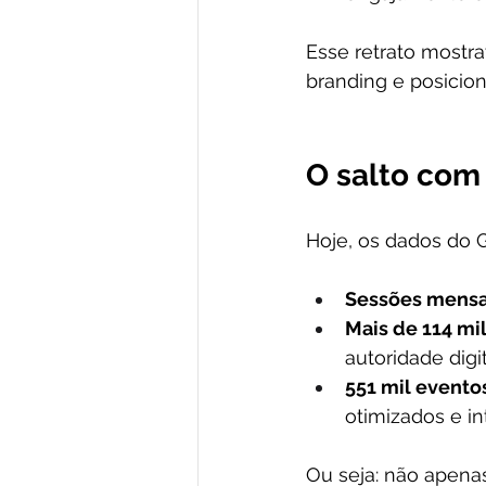
Esse retrato mostr
branding e posicion
O salto com 
Hoje, os dados do 
Sessões mensai
Mais de 114 mi
autoridade digi
551 mil evento
otimizados e in
Ou seja: não apen