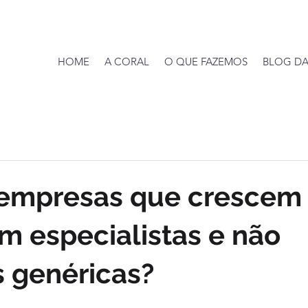
HOME
A CORAL
O QUE FAZEMOS
BLOG DA
 empresas que crescem
m especialistas e não
 genéricas?