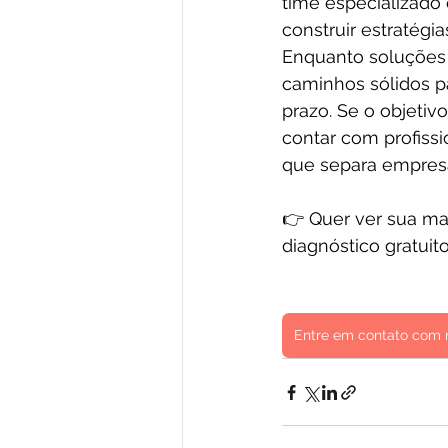
time especializado 
construir estratég
Enquanto soluções 
caminhos sólidos p
prazo. Se o objetiv
contar com profissi
que separa empres
👉 Quer ver sua ma
diagnóstico gratuito