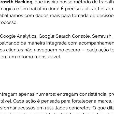
rowth Hacking
, que inspira nosso método de trabal
ágica e sim trabalho duro! É preciso aplicar, testar, 
abalhamos com dados reais para tomada de decisões
rocesso.
oogle Analytics, Google Search Console, Semrush, 
rabalhando de maneira integrada com acompanhamen
os clientes não naveguem no escuro — cada ação te
tem um retorno mensurável.
entregam apenas números: entregam consistência, prev
ável. Cada ação é pensada para fortalecer a marca, a
ansformar acessos em resultados concretos. O que dif