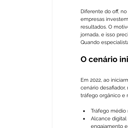
Diferente do off, n
empresas investem 
resultados. O motiv
jornada, e isso pre
Quando especialist
O cenário in
Em 2022, ao inici
cenário desafiador,
tráfego orgânico e 
Tráfego médio 
Alcance digita
engajamento e