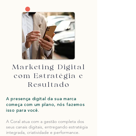
Marketing Digital
com Estratégia e
Resultado
A presença digital da sua marca
começa com um plano, nós fazemos
isso para você.
A Coral atua com a gestão completa dos
seus canais digitais, entregando estratégia
integrada, criatividade e performance.