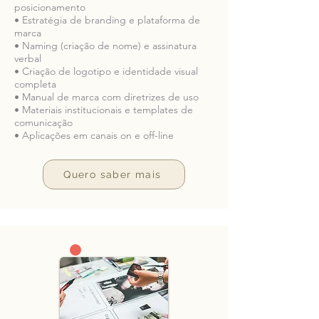
posicionamento
• Estratégia de branding e plataforma de
marca
• Naming (criação de nome) e assinatura
verbal
• Criação de logotipo e identidade visual
completa
• Manual de marca com diretrizes de uso
• Materiais institucionais e templates de
comunicação
• Aplicações em canais on e off-line
Quero saber mais